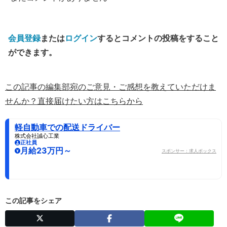
会員登録
または
ログイン
するとコメントの投稿をすること
ができます。
この記事の編集部宛のご意見・ご感想を教えていただけま
せんか？直接届けたい方はこちらから
軽自動車での配送ドライバー
株式会社誠心工業
正社員
月給23万円～
スポンサー：求人ボックス
この記事をシェア