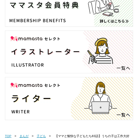
TOP
まんが
子ども
【ママと愉快な子どもたち83話】うちの子は工作大好