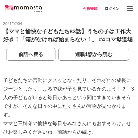
会員登録
ログイン
2021/02/04
【ママと愉快な子どもたち83話】うちの子は工作大
好き！「箱がなければ始まらない！」 #4コマ母道場
前話へ戻る
連載1話から読む
子どもたちの言動にクスッとなったり、それぞれの成長に
ジーンとしたり。まるで我が子を見ているかのよう！？ 3
人の子どもがいると毎日があっという間にすぎていきそう
ですが、そんな日々の中にたくさんの宝物が見つかりま
す。
ママと三姉弟の愉快な毎日をみなさんにもおすそわけ。ぜ
ひお楽しみくださいね。
前話から
の続き。