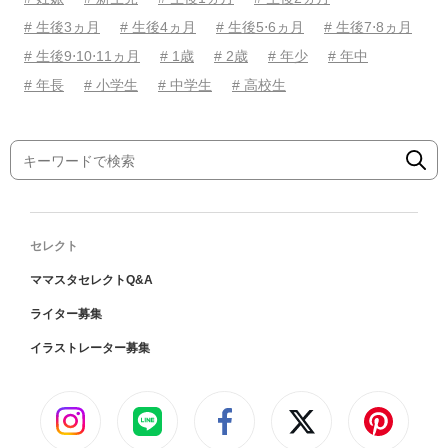
# 生後3ヵ月
# 生後4ヵ月
# 生後5⋅6ヵ月
# 生後7⋅8ヵ月
# 生後9⋅10⋅11ヵ月
# 1歳
# 2歳
# 年少
# 年中
# 年長
# 小学生
# 中学生
# 高校生
セレクト
ママスタセレクトQ&A
ライター募集
イラストレーター募集