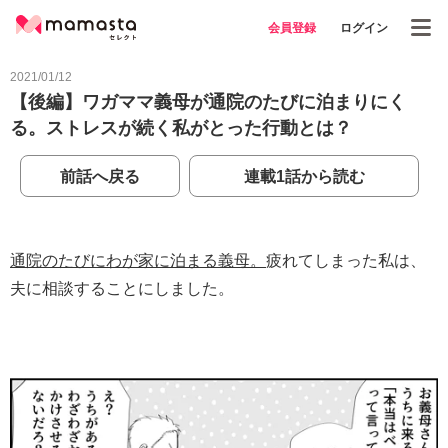
会員登録
ログイン
2021/01/12
【後編】ワガママ義母が通院のたびに泊まりにく
る。ストレスが続く私がとった行動とは？
前話へ戻る
連載1話から読む
通院のたびにわが家に泊まる義母。
疲れてしまった私は、
夫に相談することにしました。