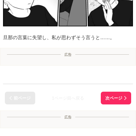
旦那の言葉に失望し、私が思わずそう言うと……。
広告
1ページ目へ戻る
広告