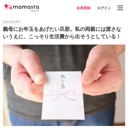
会員登録
ログイン
2021/01/07
義母にお年玉をあげたい旦那。私の両親には渡さな
いうえに、こっそり生活費から出そうとしている！