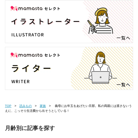
TOP
読みもの
家族
義母にお年玉をあげたい旦那。私の両親には渡さないう
えに、こっそり生活費から出そうとしている！
月齢別に記事を探す