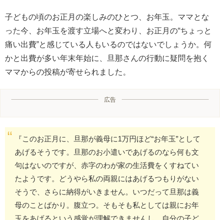
子どもの頃のお正月の楽しみのひとつ、お年玉。ママとな
った今、お年玉を渡す立場へと変わり、お正月の“ちょっと
痛い出費”と感じている人もいるのではないでしょうか。何
かと出費が多い年末年始に、旦那さんの行動に疑問を抱く
ママからの投稿が寄せられました。
広告
『このお正月に、旦那が義母に1万円ほど“お年玉”として
あげるそうです。旦那のお小遣いであげるのなら何も文
句はないのですが、赤字のわが家の生活費をくすねてい
たようです。どうやら私の両親にはあげるつもりがない
そうで、さらに納得がいきません。いつだって旦那は義
母のことばかり。腹立つ。そもそも私としては親にお年
玉をあげるという感覚が理解できませんし、自分の子ど