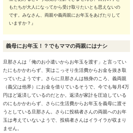
もたちが大人になってから受け取りたいとも思えないの
です。みなさん、両親や義両親にお年玉をあげたりして
いますか？』
義母にお年玉！？でもママの両親にはナシ
旦那さんは「俺のお小遣いからお年玉を渡す」と言ってい
たにもかかわらず、実はこっそり生活費からお金を抜き取
っていたようです。さらに旦那さんは独身のころ、義両親
（義父は他界）にお金を借りているそうで、今でも毎月4万
円ほど返済しているのだとか。返済が家計を圧迫している
のにもかかわらず、さらに生活費からお年玉を義母に渡そ
うとしている旦那さん。さらに投稿者さんの両親へのお年
玉は考えていないようで、投稿者さんはイライラが収まり
ません。