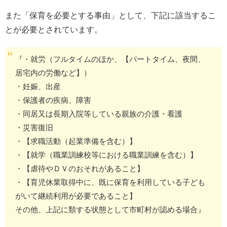
また「保育を必要とする事由」として、下記に該当するこ
とが必要とされています。
『・就労（フルタイムのほか、【パートタイム、夜間、
居宅内の労働など】）
・妊娠、出産
・保護者の疾病、障害
・同居又は長期入院等している親族の介護・看護
・災害復旧
・【求職活動（起業準備を含む）】
・【就学（職業訓練校等における職業訓練を含む）】
・【虐待やＤＶのおそれがあること】
・【育児休業取得中に、既に保育を利用している子ども
がいて継続利用が必要であること】
その他、上記に類する状態として市町村が認める場合』