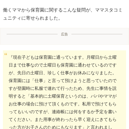
働くママから保育園に関するこんな疑問が、ママスタコミ
ュニティに寄せられました。
広告
『現在子どもは保育園に通っています。月曜日から土曜
日まで仕事なので土曜日も保育園に通わせているのです
が、先日の土曜日、珍しく仕事がお休みになりました。
保育園には「仕事」と言って預けようと思っていたので
すが登園時に私服で連れて行ったため、先生に事情を説
明すると「基本的に土曜保育というのは、パパやママが
お仕事の場合に預けて頂くものです。私用で預けてもら
ってもいいのですが、連絡帳には何をするか予定を書い
てください。また用事が終わったら早く迎えにきてもら
った方がお子さんのためにもなります」と言われまし