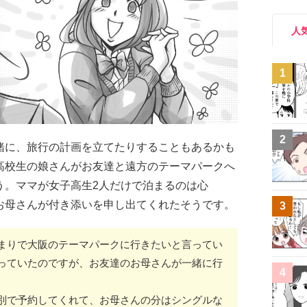
人
1
2
緒に、旅行の計画を立てたりすることもあるかも
高校生の娘さんがお友達と遠方のテーマパークへ
う。ママが女子高生2人だけで泊まるのは心
お母さんが付き添いを申し出てくれたそうです。
3
まりで大阪のテーマパークに行きたいと言ってい
っていたのですが、お友達のお母さんが一緒に行
4
別で予約してくれて、お母さんの分はシングルな