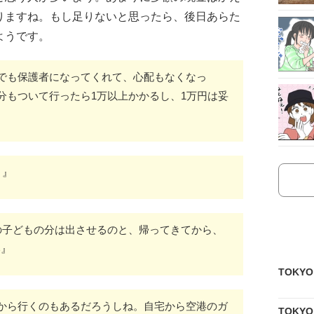
りますね。もし足りないと思ったら、後日あらた
ようです。
でも保護者になってくれて、心配もなくなっ
分もついて行ったら1万以上かかるし、1万円は妥
？』
の子どもの分は出させるのと、帰ってきてから、
い』
TOKY
から行くのもあるだろうしね。自宅から空港のガ
TOKY