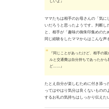
しいよ』
ママたちは相手のお母さんの「気に
いだろうと思ったようです。判断し
と、相手が「趣味の御朱印集めのた
同じ経験をしたママからはこんな声
『同じことがあったけど、相手の親
ルと交通費は自分持ちであったから
ど……』
たとえ自分が楽しむために付き添っ
ってはやはり気分は良くないものの
するお礼の気持ちはしっかり伝えた