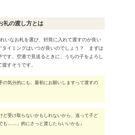
お礼の渡し方とは
きれいなお札を選び、封筒に入れて渡すのが良い
すタイミングはいつが良いのでしょう？ まずは
声です。空港で見送るときに、うちの子をよろし
て渡すそうです。
手の気分的にも。最初にお願いしますって渡すの
けど受け取らないかもしれないから、送って子ど
でも……」的にさっと渡したらいいかも』