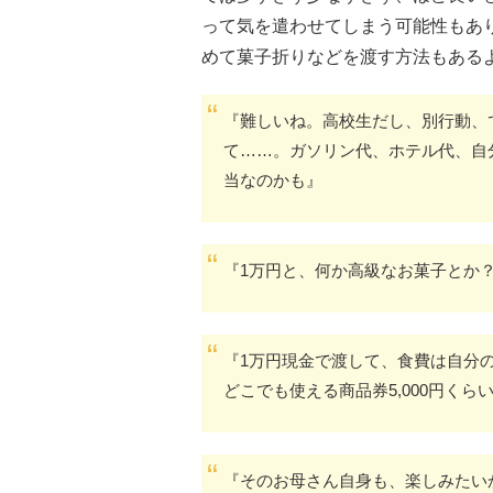
って気を遣わせてしまう可能性もあ
めて菓子折りなどを渡す方法もある
『難しいね。高校生だし、別行動、
て……。ガソリン代、ホテル代、自
当なのかも』
『1万円と、何か高級なお菓子とか
『1万円現金で渡して、食費は自分
どこでも使える商品券5,000円くら
『そのお母さん自身も、楽しみたい