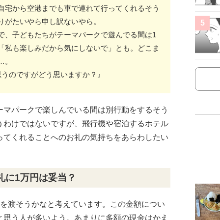
自宅から空港までも車で連れて行ってくれるそう
りがたいやら申し訳ないやら。
5
で、子どもたちがテーマパークで遊んでる間は1
「私も楽しみだから気にしないで」とも。どこま
…。
思うのですがどう思いますか？』
ーマパークで楽しんでいる間は別行動をするそう
うわけではないですが、飛行機や宿泊するホテル
ってくれることへのお礼の気持ちをあらわしたい
礼に1万円は妥当？
」を渡そうかなと考えています。この金額につい
と思う人が多いよう。あまりに多額の現金はかえ