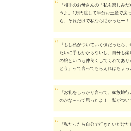
『相手のお母さんの「私も楽しみだ
うよ。1万円渡して半分お土産で戻
ら、それだけで私なら助かったー！
『もし私がついていく側だったら、
たいに手もかからないし、自分も楽
の娘といつも仲良くしてくれてあり
とう」って言ってもらえればちょっ
『お礼をしっかり言って、家族旅行
のかな～って思ったよ！ 私がつい
『私だったら自分で行きたいだけだ