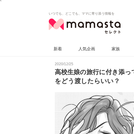
`
いつでも、どこでも、ママに寄り添う情報を
新着
人気企画
家族
2020/12/25
高校生娘の旅行に付き添っ
をどう渡したらいい？