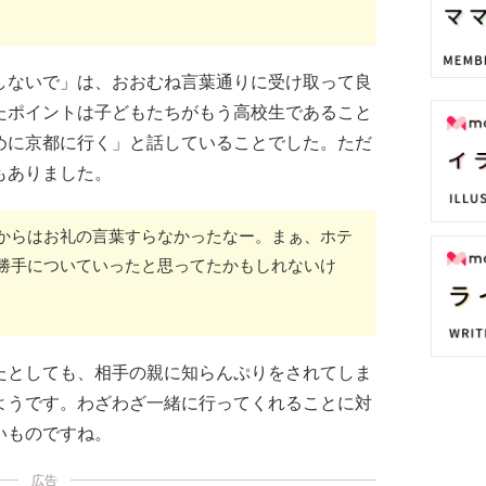
しないで」は、おおむね言葉通りに受け取って良
たポイントは子どもたちがもう高校生であること
めに京都に行く」と話していることでした。ただ
もありました。
からはお礼の言葉すらなかったなー。まぁ、ホテ
勝手についていったと思ってたかもしれないけ
たとしても、相手の親に知らんぷりをされてしま
ようです。わざわざ一緒に行ってくれることに対
いものですね。
広告