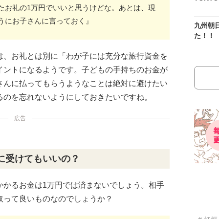
たお礼の1万円でいいと思うけどな。あとは、現
うにお子さんに言っておく』
九州朝
た！！
は、お礼とは別に「わが子には充分な旅行資金を
イントになるようです。子どもの手持ちのお金が
さんに払ってもらうようなことは絶対に避けたい
るのを忘れないようにしておきたいですね。
広告
に受けてもいいの？
かかるお金は1万円では済まないでしょう。相手
取って良いものなのでしょうか？