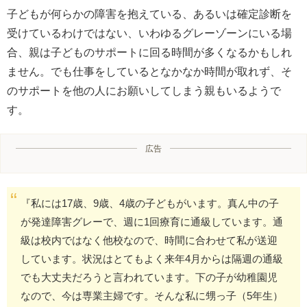
子どもが何らかの障害を抱えている、あるいは確定診断を
受けているわけではない、いわゆるグレーゾーンにいる場
合、親は子どものサポートに回る時間が多くなるかもしれ
ません。でも仕事をしているとなかなか時間が取れず、そ
のサポートを他の人にお願いしてしまう親もいるようで
す。
広告
『私には17歳、9歳、4歳の子どもがいます。真ん中の子
が発達障害グレーで、週に1回療育に通級しています。通
級は校内ではなく他校なので、時間に合わせて私が送迎
しています。状況はとてもよく来年4月からは隔週の通級
でも大丈夫だろうと言われています。下の子が幼稚園児
なので、今は専業主婦です。そんな私に甥っ子（5年生）