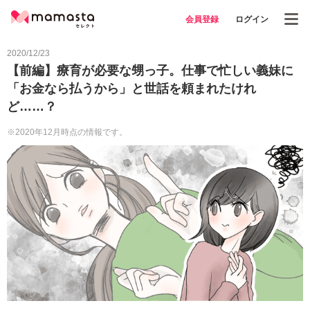
会員登録
ログイン
2020/12/23
【前編】療育が必要な甥っ子。仕事で忙しい義妹に
「お金なら払うから」と世話を頼まれたけれ
ど……？
※2020年12月時点の情報です。