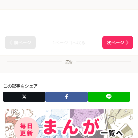
1ページ目へ戻る
広告
この記事をシェア