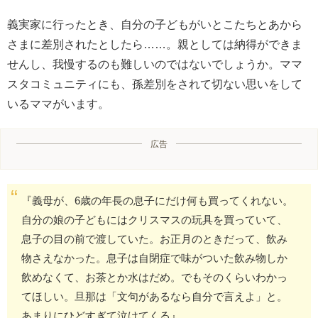
義実家に行ったとき、自分の子どもがいとこたちとあから
さまに差別されたとしたら……。親としては納得ができま
せんし、我慢するのも難しいのではないでしょうか。ママ
スタコミュニティにも、孫差別をされて切ない思いをして
いるママがいます。
広告
『義母が、6歳の年長の息子にだけ何も買ってくれない。
自分の娘の子どもにはクリスマスの玩具を買っていて、
息子の目の前で渡していた。お正月のときだって、飲み
物さえなかった。息子は自閉症で味がついた飲み物しか
飲めなくて、お茶とか水はだめ。でもそのくらいわかっ
てほしい。旦那は「文句があるなら自分で言えよ」と。
あまりにひどすぎて泣けてくる』