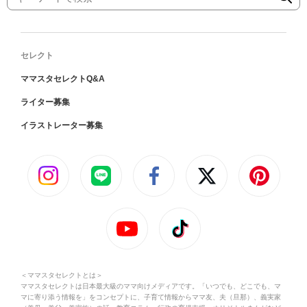
セレクト
ママスタセレクトQ&A
ライター募集
イラストレーター募集
＜ママスタセレクトとは＞
ママスタセレクトは日本最大級のママ向けメディアです。「いつでも、どこでも、マ
マに寄り添う情報を」をコンセプトに、子育て情報からママ友、夫（旦那）、義実家