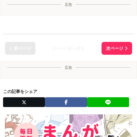
広告
1ページ目へ戻る
広告
この記事をシェア