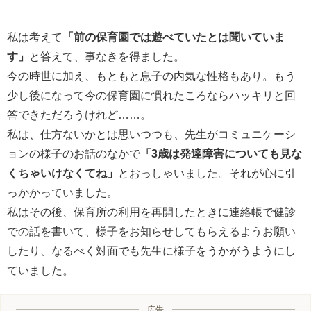
私は考えて
「前の保育園では遊べていたとは聞いていま
す」
と答えて、事なきを得ました。
今の時世に加え、もともと息子の内気な性格もあり。もう
少し後になって今の保育園に慣れたころならハッキリと回
答できただろうけれど……。
私は、仕方ないかとは思いつつも、先生がコミュニケーシ
ョンの様子のお話のなかで
「3歳は発達障害についても見な
くちゃいけなくてね」
とおっしゃいました。それが心に引
っかかっていました。
私はその後、保育所の利用を再開したときに連絡帳で健診
での話を書いて、様子をお知らせしてもらえるようお願い
したり、なるべく対面でも先生に様子をうかがうようにし
ていました。
広告