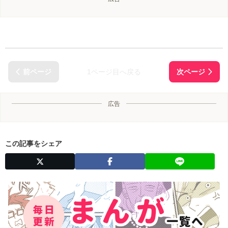
1ページ目へ戻る
広告
この記事をシェア