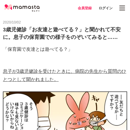
会員登録
ログイン
2020/10/02
3歳児健診「お友達と遊べてる？」と聞かれて不安
に。息子の保育園での様子をのぞいてみると……
「保育園で友達とは遊べてる？」
息子が3歳児健診を受けたときに、病院の先生から質問のひ
とつとして聞かれました。