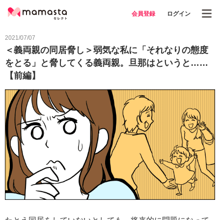
会員登録
ログイン
2021/07/07
＜義両親の同居脅し＞弱気な私に「それなりの態度
をとる」と脅してくる義両親。旦那はというと……
【前編】