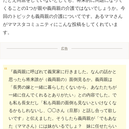
たとえ同居をしていないとしても、将来的に問題になって
くることの1つが親や義両親の介護ではないでしょうか。今
回のトピックも義両親の介護についてです。あるママさん
がママスタコミュニティにこんな投稿をしてくれていま
す。
広告
『義両親に呼ばれて義実家に行きました。なんの話かと
思ったら将来誰が（義両親の）面倒見るか。義両親は
「長男の嫁と一緒に暮らしたくないから、あなたたちが
一緒に住んでくれるとありがたい」との内容でした。で
も私も長女だし「私も両親の面倒も見ないといけなくな
るかもしれないし、◯◯さん（旦那）と話し合って欲し
いです」と伝えました。そうしたら義両親が「でもあな
た（ママさん）には妹がいるでしょ？ 妹に任せたらい