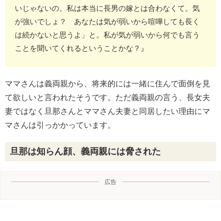
いじゃないの。私は本当に長男の嫁とは合わなくて。気
が強いでしょ？ あなたは気が弱いから喧嘩しても長く
は続かないと思うよ」と。私が気が弱いから何でも言う
ことを聞いてくれるということかな？』
ママさんは義両親から、将来的には一緒に住んで面倒を見
て欲しいと言われたそうです。ただ義両親の言う、長女夫
妻ではなく旦那さんとママさん夫妻と同居したい理由にマ
マさんは引っかかっています。
旦那は知らん顔、義両親には脅された
広告