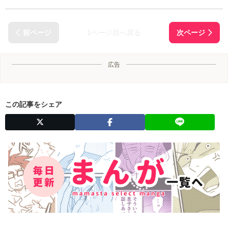
1ページ目へ戻る
広告
この記事をシェア