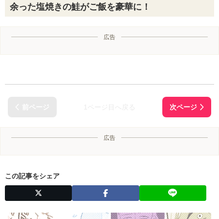
余った塩焼きの鮭がご飯を豪華に！
広告
1ページ目へ戻る
広告
この記事をシェア