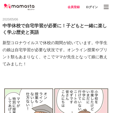
会員登録
ログイン
2020/05/06
中学休校で自宅学習が必要に！子どもと一緒に楽し
く学ぶ歴史と英語
新型コロナウイルスで休校の期間が続いています。中学生
の娘は自宅学習が必要な状況です。オンライン授業やプリ
ント類もあまりなく、そこでママが先生となって娘に教え
てみました！