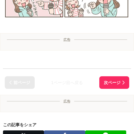
広告
1ページ目へ戻る
広告
この記事をシェア