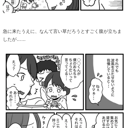
急に来たうえに、なんて言い草だろうとすごく腹が立ちま
したが……