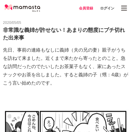
会員登録
ログイン
2020/05/05
非常識な義姉が許せない！あまりの態度にブチ切れ
た出来事
先日、事前の連絡もなしに義姉（夫の兄の妻）親子がうち
を訪ねて来ました。近くまで来たから寄ったとのこと。急
な訪問だったのでたいしたお茶菓子もなく、家にあったス
ナックやお茶を出しました。すると義姉の子（甥：4歳）が
こう言い始めたのです。