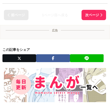
1ページ目へ戻る
広告
この記事をシェア