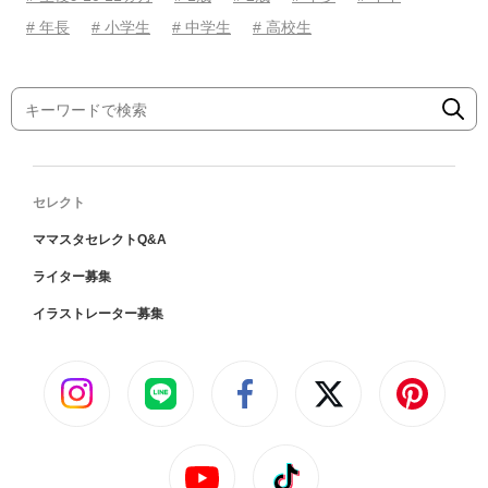
# 年長
# 小学生
# 中学生
# 高校生
セレクト
ママスタセレクトQ&A
ライター募集
イラストレーター募集