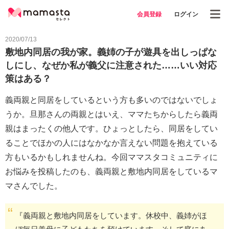
会員登録
ログイン
2020/07/13
敷地内同居の我が家。義姉の子が遊具を出しっぱな
しにし、なぜか私が義父に注意された……いい対応
策はある？
義両親と同居をしているという方も多いのではないでしょ
うか。旦那さんの両親とはいえ、ママたちからしたら義両
親はまったくの他人です。ひょっとしたら、同居をしてい
ることでほかの人にはなかなか言えない問題を抱えている
方もいるかもしれませんね。今回ママスタコミュニティに
お悩みを投稿したのも、義両親と敷地内同居をしているマ
マさんでした。
『義両親と敷地内同居をしています。休校中、義姉がほ