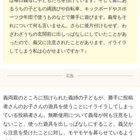
ぼ毎日義母に子どもたちを預けています。そして庭にあ
るうちの子どもの縄跳びや自転車、キックボードやスポ
ーツ少年団で使うものなどで勝手に遊びます。義母もそ
れについて何も言いません。さらに後片付けもせず、わ
ざわざうちの玄関前に出しっぱなしにしていたことがあ
ったので、義父に注意されたことがあります。イライラ
してしまう私は心がせまいですか？』
広告
義両親のところに預けられた義姉の子どもが、勝手に投稿
者さんのお子さんの遊具を使うことにイライラしてしまっ
ている投稿者さん。無断使用について義母が何も注意をし
ないこと、使った遊具を出しっぱなしにすること、義父か
ら注意を受けたことに対し、モヤモヤを募らせているよう