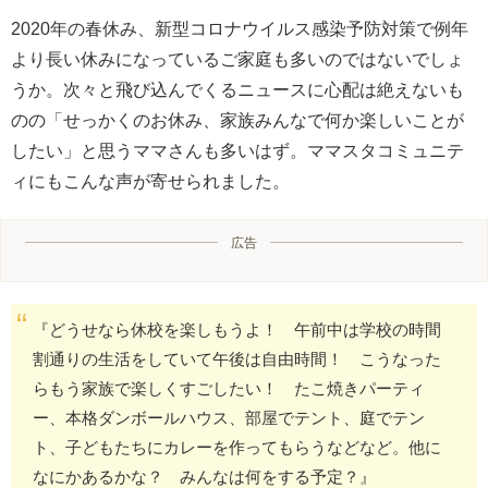
2020年の春休み、新型コロナウイルス感染予防対策で例年
より長い休みになっているご家庭も多いのではないでしょ
うか。次々と飛び込んでくるニュースに心配は絶えないも
のの「せっかくのお休み、家族みんなで何か楽しいことが
したい」と思うママさんも多いはず。ママスタコミュニテ
ィにもこんな声が寄せられました。
広告
『どうせなら休校を楽しもうよ！ 午前中は学校の時間
割通りの生活をしていて午後は自由時間！ こうなった
らもう家族で楽しくすごしたい！ たこ焼きパーティ
ー、本格ダンボールハウス、部屋でテント、庭でテン
ト、子どもたちにカレーを作ってもらうなどなど。他に
なにかあるかな？ みんなは何をする予定？』