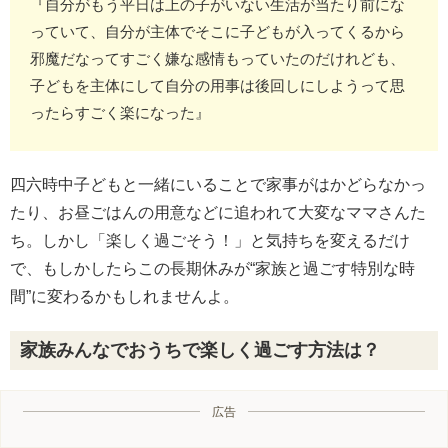
『自分がもう平日は上の子がいない生活が当たり前にな
っていて、自分が主体でそこに子どもが入ってくるから
邪魔だなってすごく嫌な感情もっていたのだけれども、
子どもを主体にして自分の用事は後回しにしようって思
ったらすごく楽になった』
四六時中子どもと一緒にいることで家事がはかどらなかっ
たり、お昼ごはんの用意などに追われて大変なママさんた
ち。しかし「楽しく過ごそう！」と気持ちを変えるだけ
で、もしかしたらこの長期休みが“家族と過ごす特別な時
間”に変わるかもしれませんよ。
家族みんなでおうちで楽しく過ごす方法は？
広告