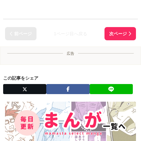
1ページ目へ戻る
広告
この記事をシェア