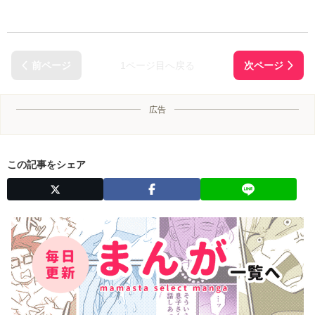
1ページ目へ戻る
広告
この記事をシェア