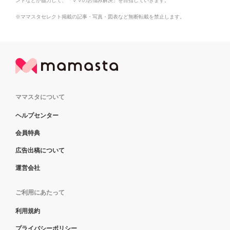
ントなどが協力して、「ママのお悩み解決」を目指していきます。
※ママスタセレクト掲載の記事・写真・図表など無断転載を禁止します。
ママスタについて
ヘルプセンター
会員特典
広告出稿について
運営会社
ご利用にあたって
利用規約
プライバシーポリシー