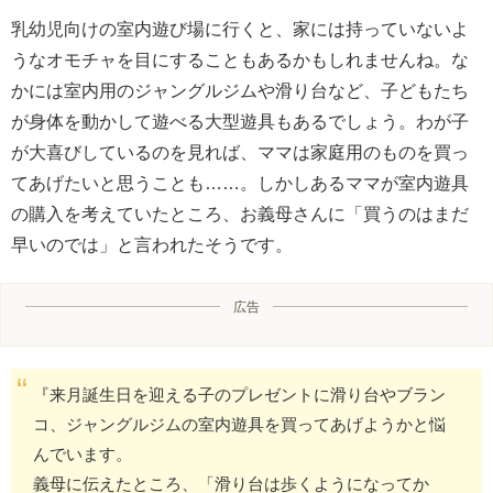
乳幼児向けの室内遊び場に行くと、家には持っていないよ
うなオモチャを目にすることもあるかもしれませんね。な
かには室内用のジャングルジムや滑り台など、子どもたち
が身体を動かして遊べる大型遊具もあるでしょう。わが子
が大喜びしているのを見れば、ママは家庭用のものを買っ
てあげたいと思うことも……。しかしあるママが室内遊具
の購入を考えていたところ、お義母さんに「買うのはまだ
早いのでは」と言われたそうです。
広告
『来月誕生日を迎える子のプレゼントに滑り台やブラン
コ、ジャングルジムの室内遊具を買ってあげようかと悩
んでいます。
義母に伝えたところ、「滑り台は歩くようになってか