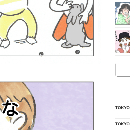
TOKY
TOKY