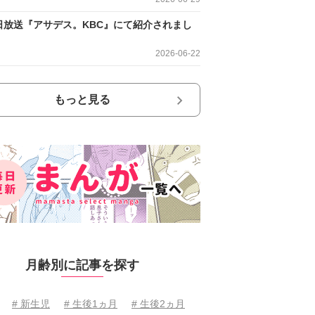
日放送『アサデス。KBC』にて紹介されまし
2026-06-22
もっと見る
月齢別に記事を探す
# 新生児
# 生後1ヵ月
# 生後2ヵ月