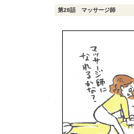
第28話 マッサージ師