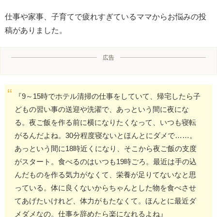
仕事や家事、子育てで疲れすぎているママからお悩みの投
稿がありました。
広告
『9～15時でホテル清掃の仕事をしていて、帰宅したら子
どもの習い事の送迎や洗濯で、あっという間に夜にな
る。夜ご飯を作る前に横になりたくなって、いつも寝転
がるんだよね。30分程度寝ないとほんとにダメで……。
あっという間に18時近くになり、そこから夜ご飯の支度
がスタート。食べるのはいつも19時ごろ。最近は手の込
んだものを作る気力がなくて、栄養が足りてないなと思
っている。体に良くないからちゃんとした物を食べさせ
てあげたいけれど、体力がもたなくて。ほんとに最近ダ
メダメなの。仕事を辞めたら楽になれるよね』