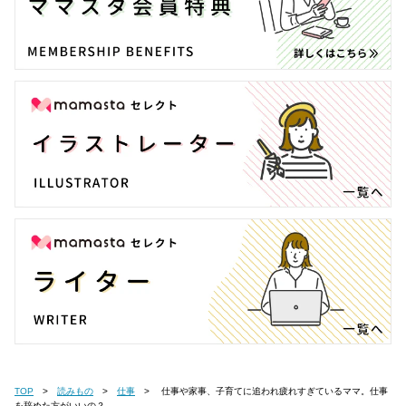
TOP
読みもの
仕事
仕事や家事、子育てに追われ疲れすぎているママ。仕事
を辞めた方がいいの？