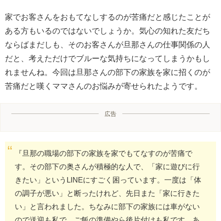
家でお客さんをおもてなしするのが苦痛だと感じたことが
ある方もいるのではないでしょうか。気心の知れた友だち
ならばまだしも、そのお客さんが旦那さんの仕事関係の人
だと、考えただけでブルーな気持ちになってしまうかもし
れませんね。今回は旦那さんの部下の家族を家に招くのが
苦痛だと嘆くママさんのお悩みが寄せられたようです。
広告
『旦那の職場の部下の家族を家でもてなすのが苦痛で
す。その部下の奥さんが積極的な人で、「家に遊びに行
きたい」というLINEにすごく困っています。一度は「体
の調子が悪い」と断ったけれど、先日また「家に行きた
い」と言われました。ちなみに部下の家族には車がない
ので送迎も私で、ご飯の準備やら後片付けも私です。あ