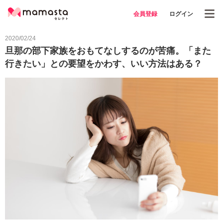
会員登録
ログイン
2020/02/24
旦那の部下家族をおもてなしするのが苦痛。「また
行きたい」との要望をかわす、いい方法はある？