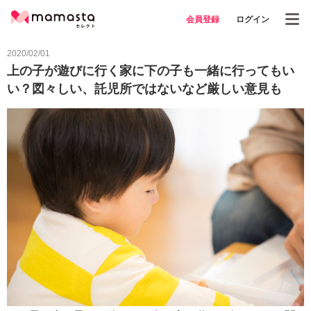
会員登録
ログイン
2020/02/01
上の子が遊びに行く家に下の子も一緒に行ってもい
い？図々しい、託児所ではないなど厳しい意見も