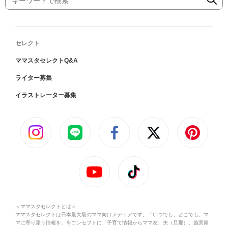
セレクト
ママスタセレクトQ&A
ライター募集
イラストレーター募集
＜ママスタセレクトとは＞
ママスタセレクトは日本最大級のママ向けメディアです。「いつでも、どこでも、マ
マに寄り添う情報を」をコンセプトに、子育て情報からママ友、夫（旦那）、義実家