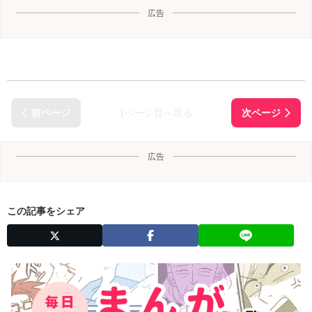
広告
1ページ目へ戻る
広告
この記事をシェア