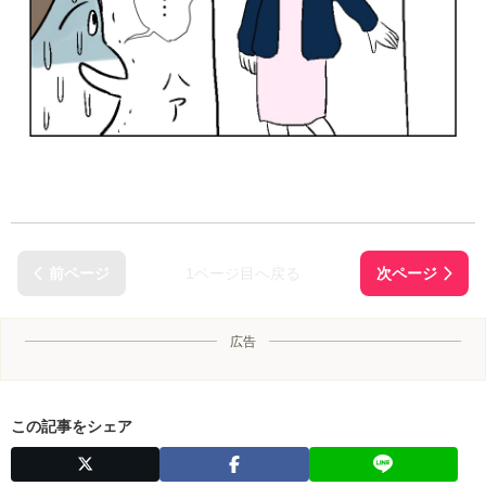
1ページ目へ戻る
広告
この記事をシェア