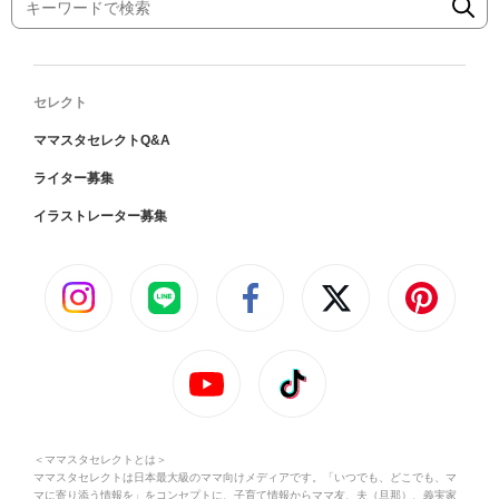
セレクト
ママスタセレクトQ&A
ライター募集
イラストレーター募集
＜ママスタセレクトとは＞
ママスタセレクトは日本最大級のママ向けメディアです。「いつでも、どこでも、マ
マに寄り添う情報を」をコンセプトに、子育て情報からママ友、夫（旦那）、義実家