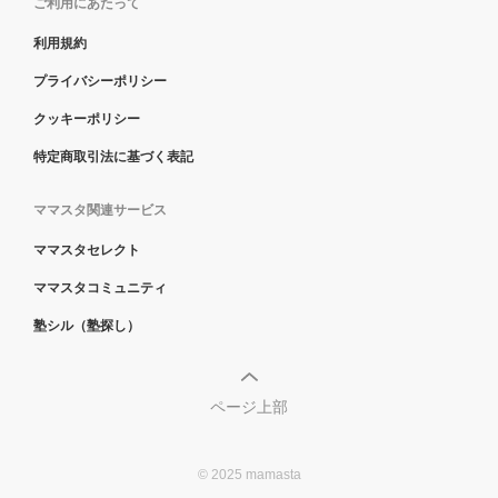
ご利用にあたって
利用規約
プライバシーポリシー
クッキーポリシー
特定商取引法に基づく表記
ママスタ関連サービス
ママスタセレクト
ママスタコミュニティ
塾シル（塾探し）
ページ上部
© 2025 mamasta