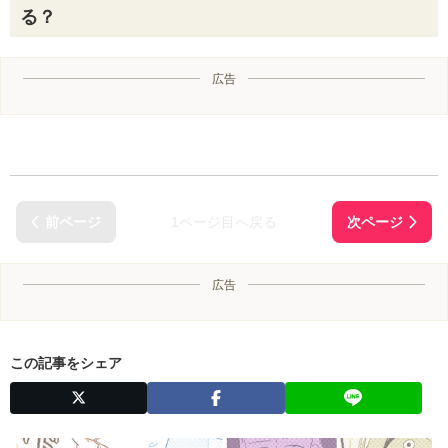
る？
広告
1ページ目へ戻る
広告
この記事をシェア