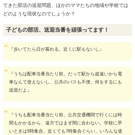
てきた部活の送迎問題、ほかのママたちの地域や学校では
どのような現状なのでしょうか？
子どもの部活、送迎当番を頑張ってます！
『歩いてたら日が暮れる。近くに駅もないし』
『うちは配車当番当たり前。だって駅から超遠いから電
車なんて使えないし、公共のバスも不便。何をするにも
送迎だよ』
『うちも配車当番当たり前。公共交通機関で行くには時
間もかかるから、遠方ではまず間に合わない。学校に早
いときは5時集合。近くても7時集合ぐらい。いろんな道