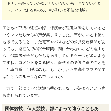
具とかも持っていかないといけないから、車でないとダ
メ。バスはあるものの、車が無いと不便な地域』
子どもの部活の遠征の際、保護者が送迎当番をしていると
いうママたちからの声が集まりました。車がないと不便な
地域であること、また電車やバスなどの公共交通機関があ
っても、遠征先での試合時間に間に合わないなどの理由か
ら、保護者が子どもたちを送迎しているケースが多いよう
ですね。コメントを見る限り、保護者の送迎当番のことを
「配車当番」と呼ぶのも、もしかしたら中高生ママの間で
はひとつのルールなのでしょうか。
一方で、部によって送迎当番のあるなしが決まるという声
も寄せられています。
団体競技、個人競技。部によって違うこともあ