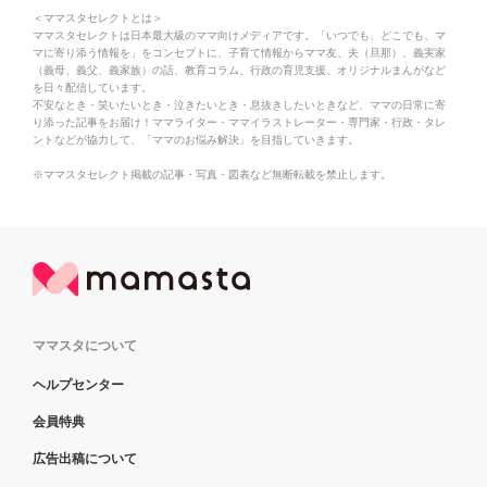
＜ママスタセレクトとは＞
ママスタセレクトは日本最大級のママ向けメディアです。「いつでも、どこでも、マ
マに寄り添う情報を」をコンセプトに、子育て情報からママ友、夫（旦那）、義実家
（義母、義父、義家族）の話、教育コラム、行政の育児支援、オリジナルまんがなど
を日々配信しています。
不安なとき・笑いたいとき・泣きたいとき・息抜きしたいときなど、ママの日常に寄
り添った記事をお届け！ママライター・ママイラストレーター・専門家・行政・タレ
ントなどが協力して、「ママのお悩み解決」を目指していきます。
※ママスタセレクト掲載の記事・写真・図表など無断転載を禁止します。
ママスタについて
ヘルプセンター
会員特典
広告出稿について