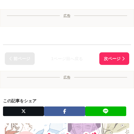
広告
1ページ目へ戻る
広告
この記事をシェア