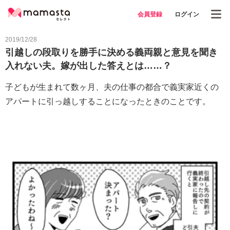
会員登録
ログイン
2019/12/28
引越しの段取りを勝手に決める義両親と意見を聞き
入れない夫。嫁が出した答えとは……？
子どもが生まれて数ヶ月、夫の仕事の都合で義実家近くの
アパートに引っ越しすることになったときのことです。