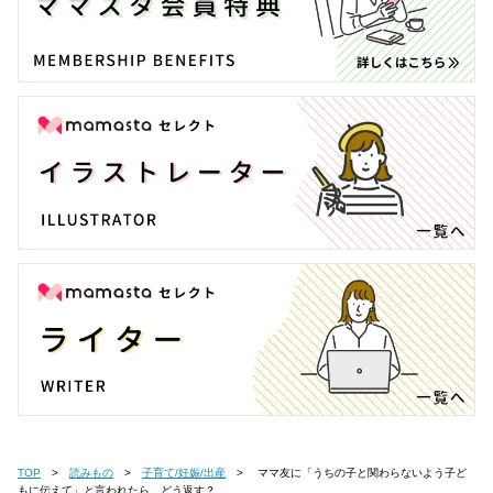
TOP
読みもの
子育て/妊娠/出産
ママ友に「うちの子と関わらないよう子ど
もに伝えて」と言われたら、どう返す？