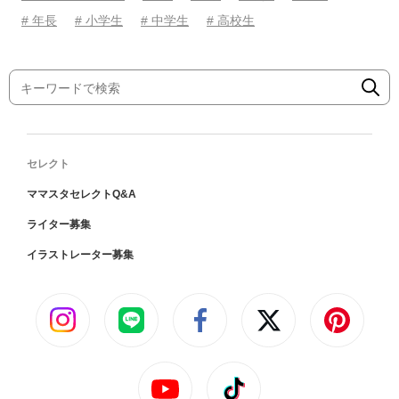
# 年長
# 小学生
# 中学生
# 高校生
セレクト
ママスタセレクトQ&A
ライター募集
イラストレーター募集