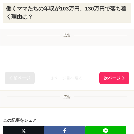
働くママたちの年収が103万円、130万円で落ち着
く理由は？
広告
1ページ目へ戻る
広告
この記事をシェア