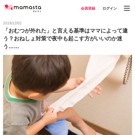
会員登録
ログイン
2019/12/02
「おむつが外れた」と言える基準はママによって違
う？おねしょ対策で夜中も起こす方がいいのか迷
う……