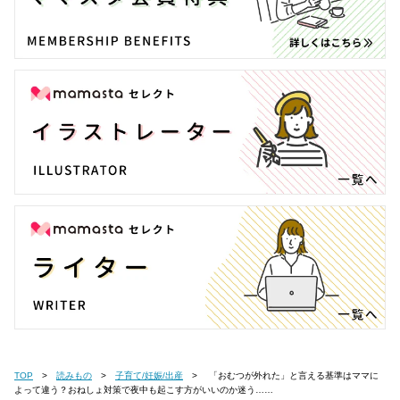
TOP
読みもの
子育て/妊娠/出産
「おむつが外れた」と言える基準はママに
よって違う？おねしょ対策で夜中も起こす方がいいのか迷う……