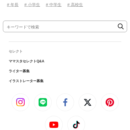
# 年長
# 小学生
# 中学生
# 高校生
セレクト
ママスタセレクトQ&A
ライター募集
イラストレーター募集