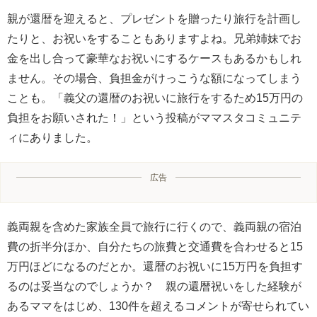
親が還暦を迎えると、プレゼントを贈ったり旅行を計画し
たりと、お祝いをすることもありますよね。兄弟姉妹でお
金を出し合って豪華なお祝いにするケースもあるかもしれ
ません。その場合、負担金がけっこうな額になってしまう
ことも。「義父の還暦のお祝いに旅行をするため15万円の
負担をお願いされた！」という投稿がママスタコミュニテ
ィにありました。
広告
義両親を含めた家族全員で旅行に行くので、義両親の宿泊
費の折半分ほか、自分たちの旅費と交通費を合わせると15
万円ほどになるのだとか。還暦のお祝いに15万円を負担す
るのは妥当なのでしょうか？ 親の還暦祝いをした経験が
あるママをはじめ、130件を超えるコメントが寄せられてい