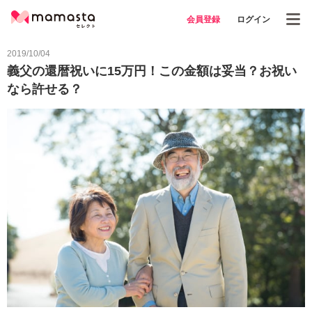
会員登録
ログイン
2019/10/04
義父の還暦祝いに15万円！この金額は妥当？お祝い
なら許せる？