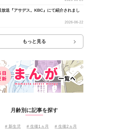
日放送『アサデス。KBC』にて紹介されまし
2026-06-22
もっと見る
月齢別に記事を探す
# 新生児
# 生後1ヵ月
# 生後2ヵ月