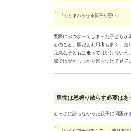
『走りまわらせる親子が悪い』
実際にぶつかってしまった子どもが
とのこと。駅だと利用者も多く、走
元気な子どもは走ってはいけないと
場では親がしっかり気をつけて見て
男性は怒鳴り散らす必要はあ
とっさに謝らなかった親子に問題が
『いくら親子が悪くても、怒り方次