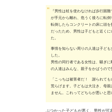
『男性は杖を使わなければ歩行困難
が手元から離れ、危うく後ろに転倒
転倒したらコンクリートの床に頭を
だったため、男性は子どもと近くに
た。
事情を知らない周りの人達は子ども
した。
男性の同行者である女性は、騒ぎに
の人達はみんな、親子をかばうので
「こっちは被害者だ！ 謝られても
荒らげます。子どもは大泣き、母親
ません。これってどちらが悪いと思
ぶつかった子どもが悪く、男性が可