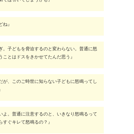
どね』
ぎ。子どもを脅迫するのと変わらない。普通に怒
うことはドスをきかせてたんだ思う』
だが、このご時世に知らない子どもに怒鳴ってし
』
いよ。普通に注意するのと、いきなり怒鳴るって
らすぐキレて怒鳴るの？』