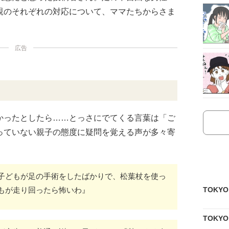
親のそれぞれの対応について、ママたちからさま
広告
かったとしたら……とっさにでてくる言葉は「ご
っていない親子の態度に疑問を覚える声が多々寄
子どもが足の手術をしたばかりで、松葉杖を使っ
もが走り回ったら怖いわ』
TOKY
TOKY