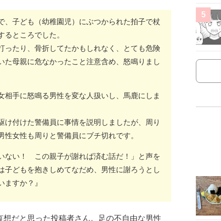
5
で、子ども（幼稚園児）にぶつかられた拍子で杖
するところでした。
打ったり、骨折してたかもしれなく、とても危険
いた母親に危なかったこと注意含め、怒鳴りまし
女相手に怒鳴る男性を変な人扱いし、馬鹿にしま
駆け付けた警備員に事情を説明しましたが、周り
男性女性も周りと警備員にブチ切れです。
いない！ この親子が謝れば済む話だ！」と声を
は子どもを抱きしめてなだめ、男性に謝ろうとし
いますか？』
哀想だと思った投稿者さん。足の不自由な男性