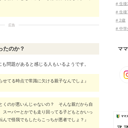
# 生
# 生後
# 2歳
広告
# 中
ったのか？
ママ
にも問題があると感じる人もいるようです。
らせてる時点で常識に欠ける親子なんでしょ』
とくのが悪いんじゃないの？ そんな親だから自
。スーパーとかでも走り回ってる子どもとかいっ
転んで怪我でもしたらこっちが悪者でしょ？』