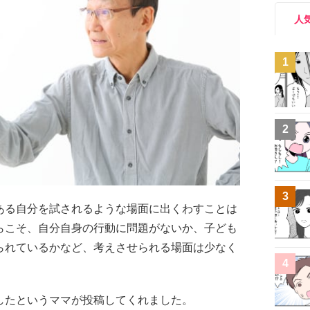
人
1
2
3
ある自分を試されるような場面に出くわすことは
らこそ、自分自身の行動に問題がないか、子ども
られているかなど、考えさせられる場面は少なく
4
したというママが投稿してくれました。