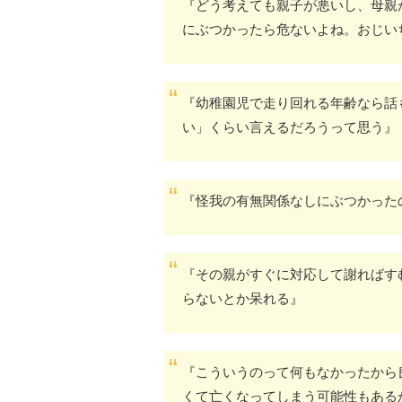
『どう考えても親子が悪いし、母親
にぶつかったら危ないよね。おじい
『幼稚園児で走り回れる年齢なら話
い」くらい言えるだろうって思う』
『怪我の有無関係なしにぶつかった
『その親がすぐに対応して謝ればす
らないとか呆れる』
『こういうのって何もなかったから
くて亡くなってしまう可能性もある