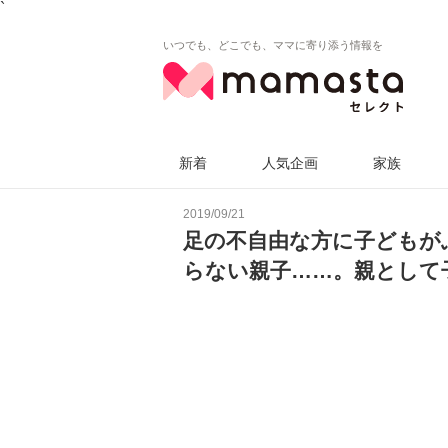
`
いつでも、どこでも、ママに寄り添う情報を
新着
人気企画
家族
2019/09/21
足の不自由な方に子どもが
らない親子……。親として