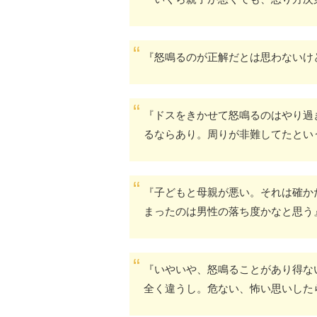
『怒鳴るのが正解だとは思わないけ
『ドスをきかせて怒鳴るのはやり過
るならあり。周りが非難してたとい
『子どもと母親が悪い。それは確か
まったのは男性の落ち度かなと思う
『いやいや、怒鳴ることがあり得な
全く違うし。危ない、怖い思いした