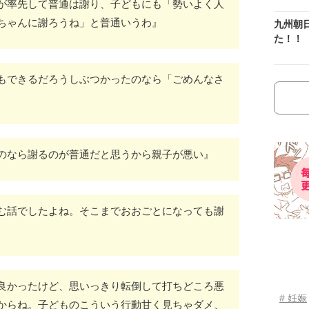
が率先して普通は謝り、子どもにも「勢いよく人
ちゃんに謝ろうね」と普通いうわ』
九州朝
た！！
もできるだろうしぶつかったのなら「ごめんなさ
のなら謝るのが普通だと思うから親子が悪い』
む話でしたよね。そこまでおおごとになっても謝
良かったけど、思いっきり転倒して打ちどころ悪
# 妊娠
からね。子どものこういう行動甘く見ちゃダメ、