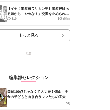
【イヤ！出産費ワリカン男】出産経験あ
る姉から「やめな！」交際を止められ＜
第12話＞#4コマ母道場
319
10時間前
もっと見る
広告
編集部セレクション
毎日100点じゃなくて大丈夫！偏食・少
食の子どもと向き合うママたちの工夫
PR