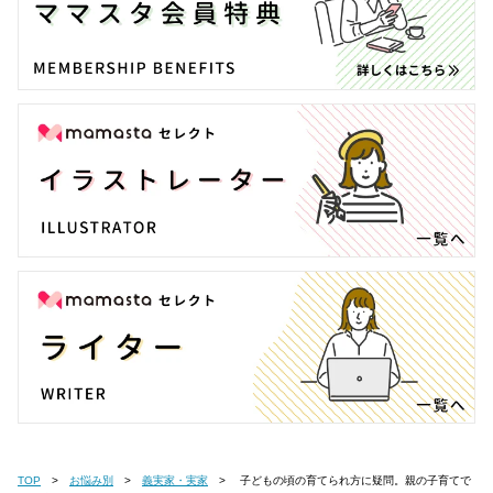
TOP
お悩み別
義実家・実家
子どもの頃の育てられ方に疑問。親の子育てで