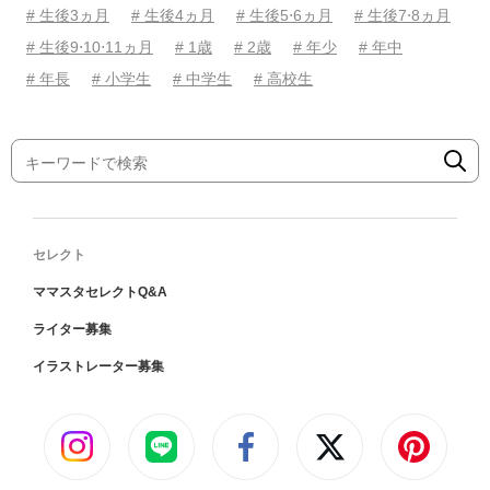
# 生後3ヵ月
# 生後4ヵ月
# 生後5⋅6ヵ月
# 生後7⋅8ヵ月
# 生後9⋅10⋅11ヵ月
# 1歳
# 2歳
# 年少
# 年中
# 年長
# 小学生
# 中学生
# 高校生
セレクト
ママスタセレクトQ&A
ライター募集
イラストレーター募集