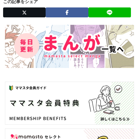
この記事をシェア