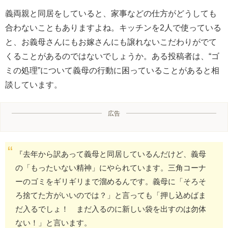
義両親と同居をしていると、家事などの仕方がどうしても
合わないこともありますよね。キッチンを2人で使っている
と、お義母さんにもお嫁さんにも譲れないこだわりがでて
くることがあるのではないでしょうか。ある投稿者は、“ゴ
ミの処理”について義母の行動に困っていることがあると相
談しています。
広告
『去年から訳あって義母と同居しているんだけど、義母
の「もったいない精神」にやられています。三角コーナ
ーのゴミをギリギリまで溜めるんです。義母に「そろそ
ろ捨てた方がいいのでは？」と言っても「押し込めばま
だ入るでしょ！ まだ入るのに新しい袋を出すのは勿体
ない！」と言います。