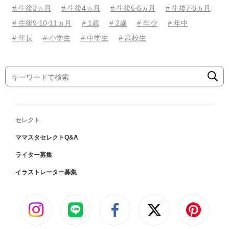
# 生後3ヵ月
# 生後4ヵ月
# 生後5⋅6ヵ月
# 生後7⋅8ヵ月
# 生後9⋅10⋅11ヵ月
# 1歳
# 2歳
# 年少
# 年中
# 年長
# 小学生
# 中学生
# 高校生
セレクト
ママスタセレクトQ&A
ライター募集
イラストレーター募集