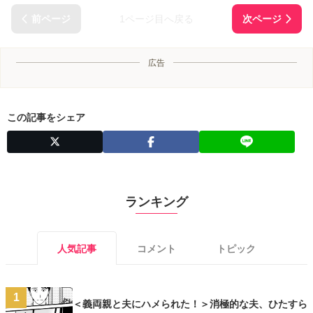
1ページ目へ戻る
広告
この記事をシェア
ランキング
人気記事
コメント
トピック
1
＜義両親と夫にハメられた！＞消極的な夫、ひたすら