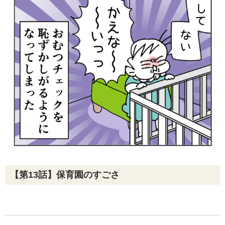
【第13話】保育園のすごさ