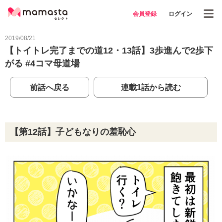
会員登録
ログイン
2019/08/21
【トイトレ完了までの道12・13話】3歩進んで2歩下
がる #4コマ母道場
前話へ戻る
連載1話から読む
【第12話】子どもなりの羞恥心