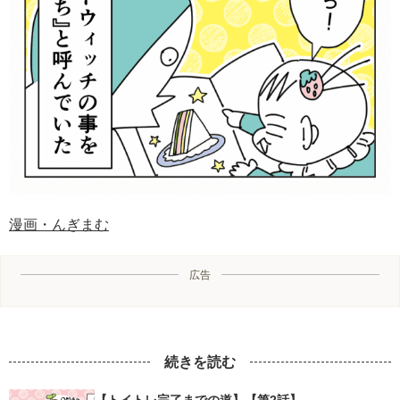
漫画・んぎまむ
広告
続きを読む
【トイトレ完了までの道】【第2話】