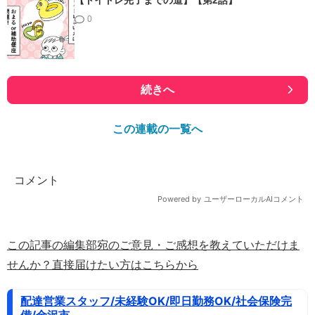
0
続きへ
この連載の一覧へ
この記事の編集部宛のご意見・ご感想を教えていただけま
せんか？直接届けたい方はこちらから
配達営業スタッフ/未経験OK/即日勤務OK/社会保険完
備/金沢市