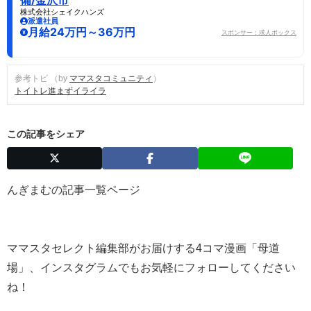
株式会社シェイクハンズ
派遣社員
月給24万円～36万円
スポンサー：求人ボックス
参考トピ （by
ママスタコミュニティ
）
トイトレ進まずイライラ
この記事をシェア
んぎまむの記事一覧ページ
ママスタセレクト編集部がお届けする4コマ漫画「母道
場」、インスタグラムでもお気軽にフォローしてください
ね！