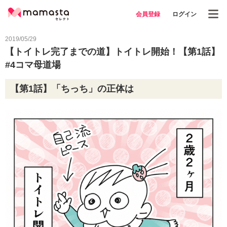
会員登録
ログイン
2019/05/29
【トイトレ完了までの道】トイトレ開始！【第1話】
#4コマ母道場
【第1話】「ちっち」の正体は