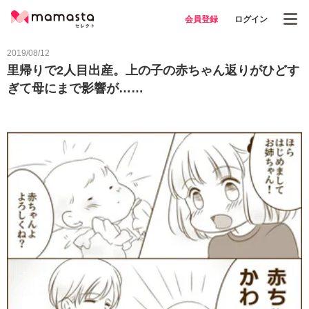
会員登録
ログイン
2019/08/12
里帰りで2人目出産。上の子の赤ちゃん返りがひどす
ぎて母にまで影響が……