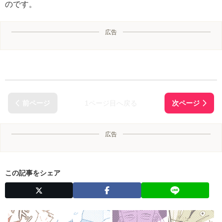
のです。
広告
1ページ目へ戻る
広告
この記事をシェア