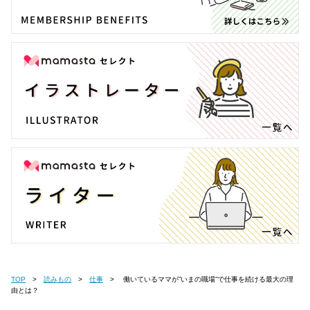
TOP
読みもの
仕事
働いているママが”いまの職場”で仕事を続ける最大の理
由とは？