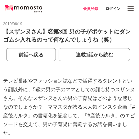
会員登録
ログイン
2019/06/19
【スザンヌさん】②第3回 男の子がポケットにダン
ゴムシ入れるのって何なんでしょうね（笑）
前話へ戻る
連載1話から読む
テレビ番組やファッション誌などで活躍するタレントとい
う顔以外に、5歳の男の子のママとしての顔も持つスザンヌ
さん。そんなスザンヌさんの男の子育児はどのような感じ
なのでしょうか？ ママスタが誇る大人気インスタ企画「#
産後カルタ」の書籍化を記念して、「#産後カルタ」のエピ
ソードを交えて、男の子育児に奮闘するお話を伺いまし
た。