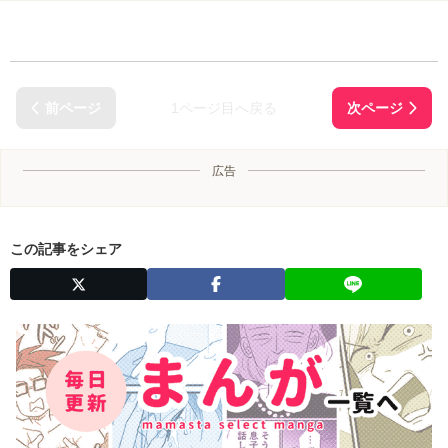
1ページ目へ戻る
広告
この記事をシェア