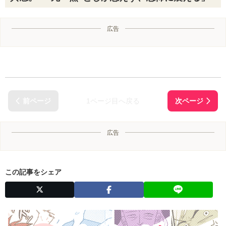
広告
1ページ目へ戻る
広告
この記事をシェア