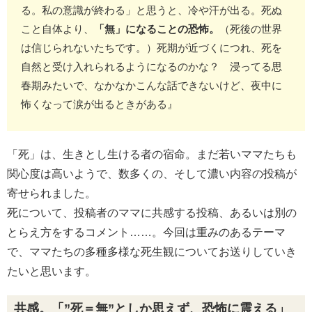
る。私の意識が終わる」と思うと、冷や汗が出る。死ぬ
こと自体より、
「無」になることの恐怖。
（死後の世界
は信じられないたちです。）死期が近づくにつれ、死を
自然と受け入れられるようになるのかな？ 浸ってる思
春期みたいで、なかなかこんな話できないけど、夜中に
怖くなって涙が出るときがある』
「死」は、生きとし生ける者の宿命。まだ若いママたちも
関心度は高いようで、数多くの、そして濃い内容の投稿が
寄せられました。
死について、投稿者のママに共感する投稿、あるいは別の
とらえ方をするコメント……。今回は重みのあるテーマ
で、ママたちの多種多様な死生観についてお送りしていき
たいと思います。
共感。「”死＝無”としか思えず、恐怖に震える」