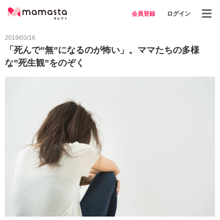
会員登録
ログイン
2019/03/16
「死んで”無”になるのが怖い」。ママたちの多様
な”死生観”をのぞく