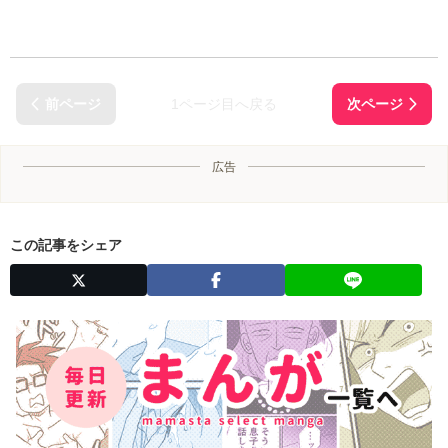
1ページ目へ戻る
広告
この記事をシェア