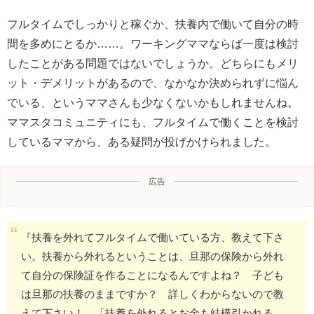
フルタイムでしっかりと稼ぐか、扶養内で働いて自分の時
間を多めにとるか……。ワーキングママならば一度は検討
したことがある問題ではないでしょうか。どちらにもメリ
ット・デメリットがあるので、なかなか決められずに悩ん
でいる、というママさんも少なくないかもしれませんね。
ママスタコミュニティにも、フルタイムで働くことを検討
しているママから、ある疑問が投げかけられました。
広告
『扶養を外れてフルタイムで働いている方、教えて下さ
い。扶養から外れるということは、旦那の保険から外れ
て自分の保険証を作ることになるんですよね？ 子ども
は旦那の扶養のままですか？ 詳しくわからないので教
えて下さい！ 「扶養を外れるとお金も結構引かれる