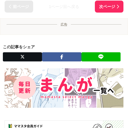
1ページ目へ戻る
広告
この記事をシェア