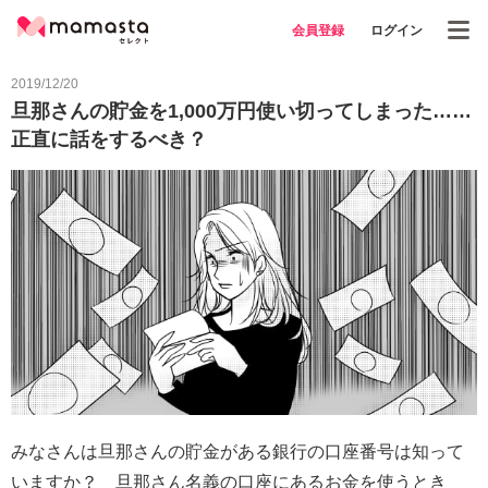
会員登録
ログイン
2019/12/20
旦那さんの貯金を1,000万円使い切ってしまった……
正直に話をするべき？
みなさんは旦那さんの貯金がある銀行の口座番号は知って
いますか？ 旦那さん名義の口座にあるお金を使うとき