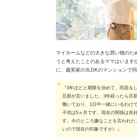
マイホームなどの大きな買い物のた
うと考えたことのあるママはいます
に、義実家の3LDKのマンションで
『3年ほどと期限を決めて、同居を
旦那が言いました。3年経ったら旦
働いており、1日中一緒にいるわけ
子供は5ヵ月です。現在の関係は良
す。今のところ嫌なことを言われた
いので現在の印象ですが）』