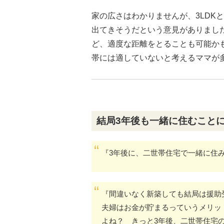
家の広さはわかりませんが、3LDK
出てきそうだという意見がありまし
ど、適度な距離をとることも可能か
帯には適していないと考えるママが
結局3年後も一緒に住むこと
『3年後に、二世帯住宅で一緒に住
『間違いなく新築しても結局は援助
夫婦はお金が貯まるっていうメリッ
よね？ きっと3年後、二世帯住宅