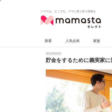
`
いつでも、どこでも、ママに寄り添う情報を
新着
人気企画
家族
2019/02/10
貯金をするために義実家に