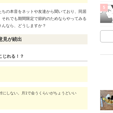
5
たちの本音をネットや友達から聞いており、同居
。それでも期間限定で節約のためならやってみる
さんなら、どうしますか？
意見が続出
こじれる！？
対にしない。月1で会うくらいがちょうどいい