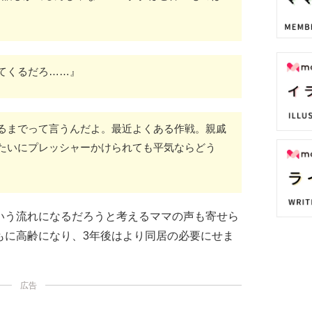
てくるだろ……』
るまでって言うんだよ。最近よくある作戦。親戚
たいにプレッシャーかけられても平気ならどう
いう流れになるだろうと考えるママの声も寄せら
もに高齢になり、3年後はより同居の必要にせま
。
広告