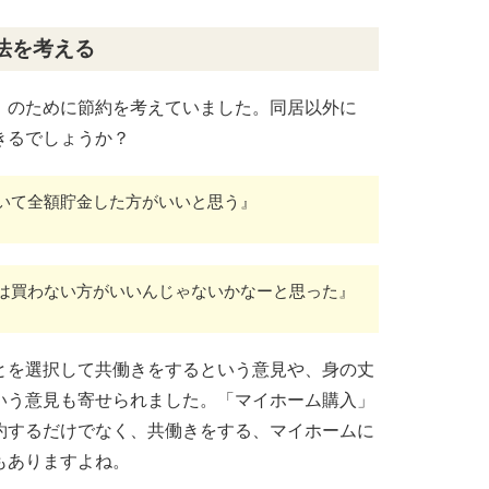
法を考える
」のために節約を考えていました。同居以外に
きるでしょうか？
いて全額貯金した方がいいと思う』
は買わない方がいいんじゃないかなーと思った』
とを選択して共働きをするという意見や、身の丈
いう意見も寄せられました。「マイホーム購入」
約するだけでなく、共働きをする、マイホームに
もありますよね。