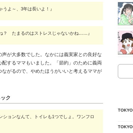
ゃうよ～、3年は長いよ！』
ね？ たまるのはストレスじゃないかね……』
の声が大多数でした。なかには義実家との良好な
心配するママもいました。「節約」のために義両
つながるので、やめたほうがいいと考えるママが
ネック
TOKY
ンションなんて、トイレも1つでしょ。ワンフロ
TOKY