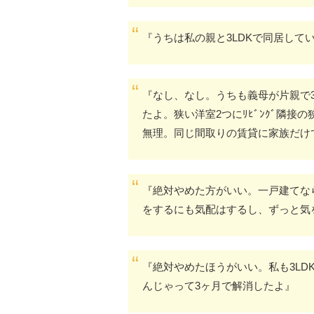
『うちは私の親と3LDKで同居して
『なし、なし。うちも義母が片親で3
たよ。狭い洋室2つにﾘﾋﾞﾝｸﾞ隣接
無理。同じ間取りの賃貸に家族だけ
『絶対やめた方がいい。一戸建てな
をするにも気配はするし、ずっと気
『絶対やめたほうがいい。私も3LD
んじゃって3ヶ月で解消したよ』