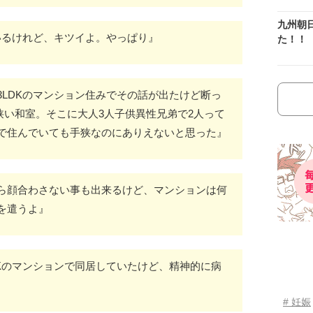
九州朝
いるけれど、キツイよ。やっぱり』
た！！
LDKのマンション住みでその話が出たけど断っ
の狭い和室。そこに大人3人子供異性兄弟で2人って
で住んでいても手狭なのにありえないと思った』
ら顔合わさない事も出来るけど、マンションは何
を遣うよ』
Kのマンションで同居していたけど、精神的に病
# 妊娠