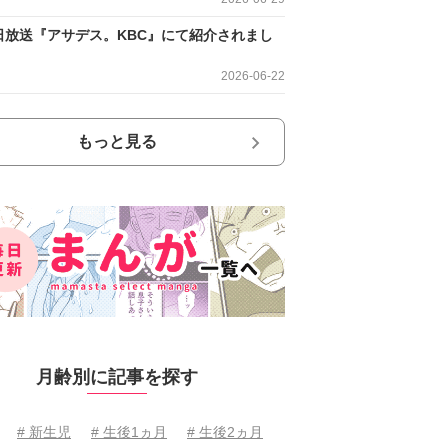
日放送『アサデス。KBC』にて紹介されまし
2026-06-22
もっと見る
月齢別に記事を探す
# 新生児
# 生後1ヵ月
# 生後2ヵ月