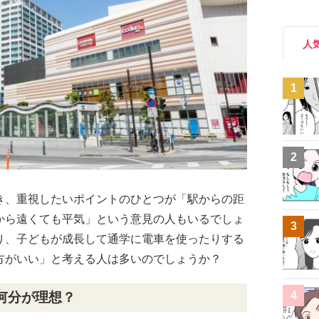
人
1
2
き、重視したいポイントのひとつが「駅からの距
から遠くても平気」という意見の人もいるでしょ
3
り、子どもが成長して通学に電車を使ったりする
方がいい」と考える人は多いのでしょうか？
4
何分が理想？