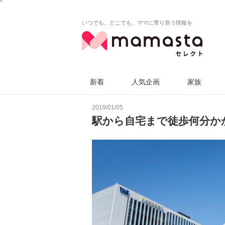
`
いつでも、どこでも、ママに寄り添う情報を
新着
人気企画
家族
2019/01/05
駅から自宅まで徒歩何分か