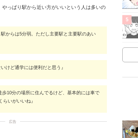
、やっぱり駅から近い方がいいという人は多いの
5
 駅からは5分弱。ただし主要駅と主要駅のあい
ないけど通学には便利だと思う』
徒歩10分の場所に住んでるけど、基本的には車で
くらいがいいね』
広告