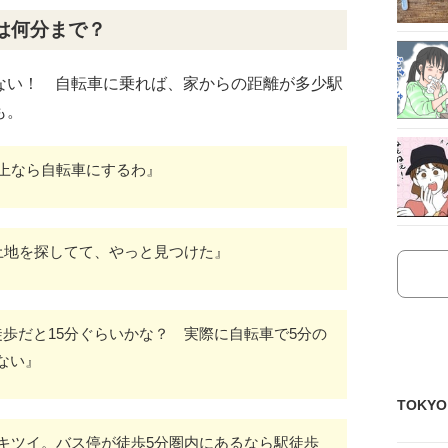
は何分まで？
ない！ 自転車に乗れば、家からの距離が多少駅
も。
以上なら自転車にするわ』
土地を探してて、やっと見つけた』
歩だと15分ぐらいかな？ 実際に自転車で5分の
ない』
TOKY
とキツイ。バス停が徒歩5分圏内にあるなら駅徒歩