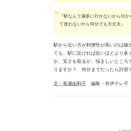
『駅なんて滅多に行かないから分か
て使わないから何分でも大丈夫』
駅から近い方が利便性が高いのは確
ても、駅に近ければ近いほどより多
か、安さを取るか、悩ましいところ
りますか？ 何分までだったら許容
文・長瀬由利子
編集・井伊テレ子