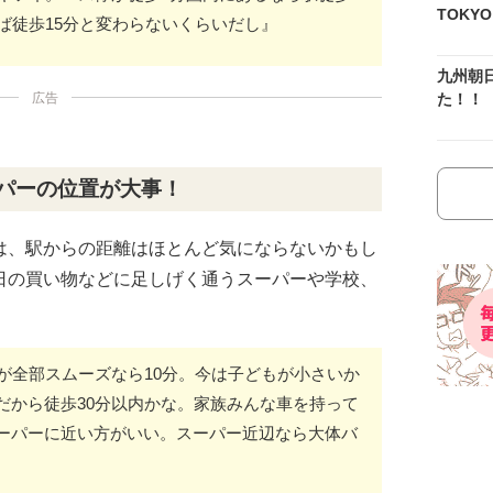
TOKY
ば徒歩15分と変わらないくらいだし』
九州朝
広告
た！！
ーパーの位置が大事！
は、駅からの距離はほとんど気にならないかもし
日の買い物などに足しげく通うスーパーや学校、
が全部スムーズなら10分。今は子どもが小さいか
だから徒歩30分以内かな。家族みんな車を持って
ーパーに近い方がいい。スーパー近辺なら大体バ