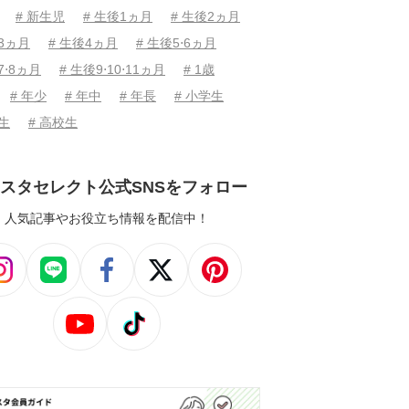
# 新生児
# 生後1ヵ月
# 生後2ヵ月
後3ヵ月
# 生後4ヵ月
# 生後5⋅6ヵ月
7⋅8ヵ月
# 生後9⋅10⋅11ヵ月
# 1歳
# 年少
# 年中
# 年長
# 小学生
学生
# 高校生
スタセレクト公式SNSをフォロー
人気記事やお役立ち情報を配信中！