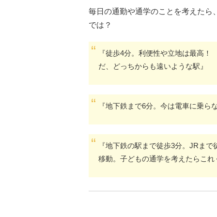
毎日の通勤や通学のことを考えたら
では？
『徒歩4分。利便性や立地は最高！
だ、どっちからも遠いような駅』
『地下鉄まで6分。今は電車に乗ら
『地下鉄の駅まで徒歩3分。JRまで
移動。子どもの通学を考えたらこれ