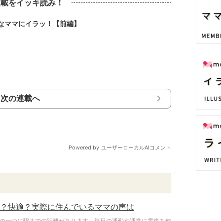
連載をイッキ読み！
なママにイラッ！【前編】
次の連載へ
便？快適？実際に住んでいるママの声は
の一つに駅までの距離があります。毎日の通勤や通学に電車を使