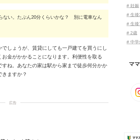
# 妊娠
# 生
らない。たぶん20分くらいかな？ 別に電車なん
# 生後
# 2歳
# 中
かでしょうが、賃貸にしても一戸建てを買うにし
くお金がかかることになります。利便性を取る
ママ
ですね。あなたの家は駅から家まで徒歩何分かか
できますか？
広告