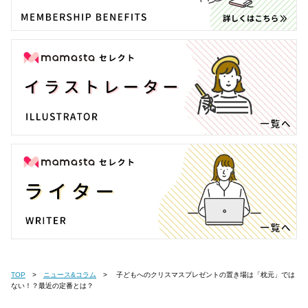
TOP
ニュース&コラム
子どもへのクリスマスプレゼントの置き場は「枕元」では
ない！？最近の定番とは？