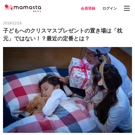
会員登録
ログイン
2018/12/16
子どもへのクリスマスプレゼントの置き場は「枕
元」ではない！？最近の定番とは？