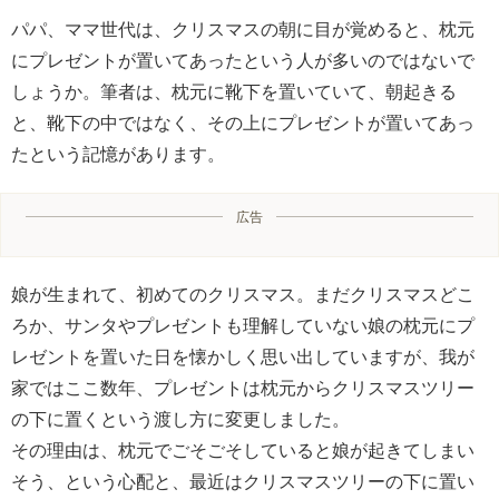
パパ、ママ世代は、クリスマスの朝に目が覚めると、枕元
にプレゼントが置いてあったという人が多いのではないで
しょうか。筆者は、枕元に靴下を置いていて、朝起きる
と、靴下の中ではなく、その上にプレゼントが置いてあっ
たという記憶があります。
広告
娘が生まれて、初めてのクリスマス。まだクリスマスどこ
ろか、サンタやプレゼントも理解していない娘の枕元にプ
レゼントを置いた日を懐かしく思い出していますが、我が
家ではここ数年、プレゼントは枕元からクリスマスツリー
の下に置くという渡し方に変更しました。
その理由は、枕元でごそごそしていると娘が起きてしまい
そう、という心配と、最近はクリスマスツリーの下に置い