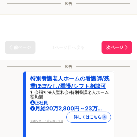
広告
1ページ目へ戻る
広告
特別養護老人ホームの看護師/残
業ほぼなし/看護/シフト相談可
社会福祉法人聖和会/特別養護老人ホーム
聖和園
正社員
月給20万2,800円～23万
4,000円
詳しくはこちら
スポンサー：求人ボックス