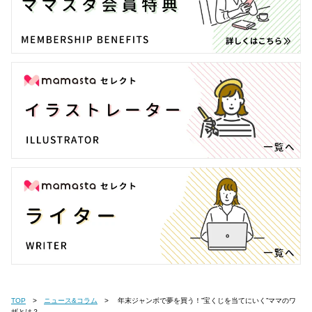
TOP
ニュース&コラム
年末ジャンボで夢を買う！”宝くじを当てにいく”ママのワ
ザとは？