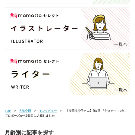
TOP
人気企画
インタビュー
【安田美沙子さん】第1回 「付き合って2年。
プロポーズから5日目に入籍しました」
月齢別に記事を探す