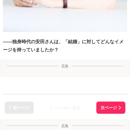
――独身時代の安田さんは、「結婚」に対してどんなイメ
ージを持っていましたか？
広告
1ページ目へ戻る
広告