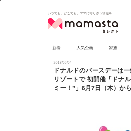
`
いつでも、どこでも、ママに寄り添う情報を
新着
人気企画
家族
2018/05/04
ドナルドのバースデーは一
リゾートで 初開催「ドナ
ミー！”」6月7日（木）か