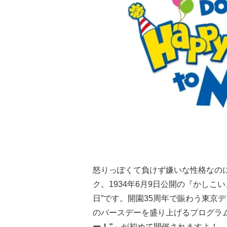
怒りっぽくて負けず嫌いな性格なの
ク。1934年6月9日公開の『かしこ
日”です。開園35周年で賑わう東京
のバースデーを盛り上げるプログラ
ー！”
」が初めて開催されますよ！