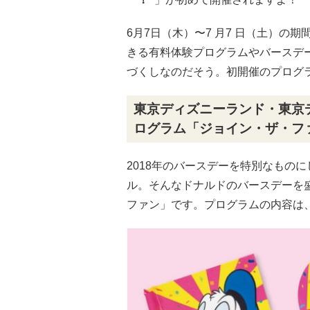
6月7日（木）〜7 月7 日（土）
きる有料体験プログラムやバースデ
づくしなのだそう。初開催のプログ
東京ディズニーランド・東京
ログラム「ジョイン・ザ・フ
2018年のバースデーを特別なもの
ル。そんなドナルドのバースデーを
ファン」です。プログラムの内容は