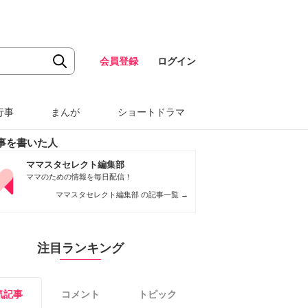
会員登録
ログイン
行事
まんが
ショートドラマ
事を書いた人
ママスタセレクト編集部
ママのための情報を毎日配信！
ママスタセレクト編集部 の記事一覧
→
注目ランキング
気記事
コメント
トピック