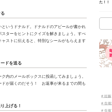
た！！
ける
いというドナルド。ドナルドのアピールが書かれ
ポスターをヒントにクイズを解きましょう。すべ
キャストに伝えると、特別なシールがもらえます
カードを送る
ーク内のメールボックスに投函してみましょう。
ードが届くのだそう！ お返事が来るまでの間も
# 妊娠
# 生
盛り上げる！
# 生後