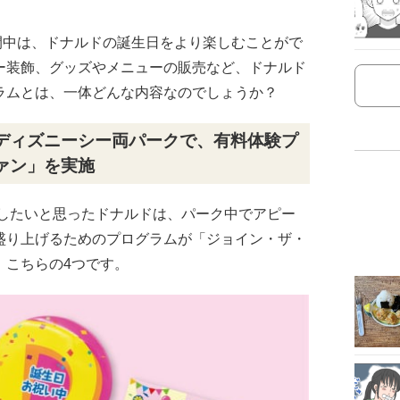
の期間中は、ドナルドの誕生日をより楽しむことがで
ー装飾、グッズやメニューの販売など、ドナルド
ラムとは、一体どんな内容なのでしょうか？
ディズニーシー両パークで、有料体験プ
ァン」を実施
にしたいと思ったドナルドは、パーク中でアピー
盛り上げるためのプログラムが「ジョイン・ザ・
、こちらの4つです。