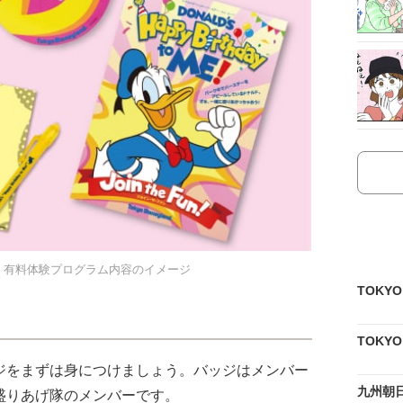
 有料体験プログラム内容のイメージ
TOKY
TOKY
ジをまずは身につけましょう。バッジはメンバー
九州朝
盛りあげ隊のメンバーです。