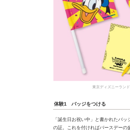
東京ディズニーランド
体験1 バッジをつける
「誕生日お祝い中」と書かれたバッ
の証。これを付ければバースデーの