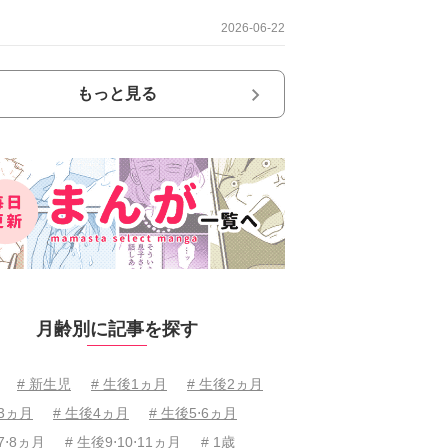
2026-06-22
もっと見る
月齢別に記事を探す
# 新生児
# 生後1ヵ月
# 生後2ヵ月
後3ヵ月
# 生後4ヵ月
# 生後5⋅6ヵ月
7⋅8ヵ月
# 生後9⋅10⋅11ヵ月
# 1歳