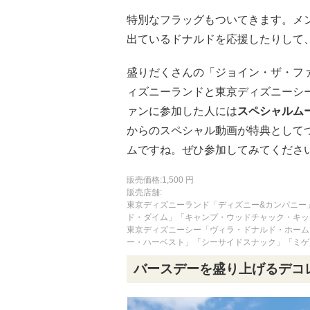
特別なフラッグもついてきます。メ
出ているドナルドを応援したりして
盛りだくさんの「ジョイン・ザ・フ
ィズニーランドと東京ディズニーシ
ァンに参加した人には
スペシャルム
からのスペシャル動画が特典として
ムですね。ぜひ参加してみてくださ
販売価格:1,500 円
販売店舗:
東京ディズニーランド「ディズニー&カンパニー
ド・ダイム」「キャンプ・ウッドチャック・キッ
東京ディズニーシー「ヴィラ・ドナルド・ホーム
ー・ハーベスト」「シーサイドスナック」「ミゲ
バースデーを盛り上げるデコ