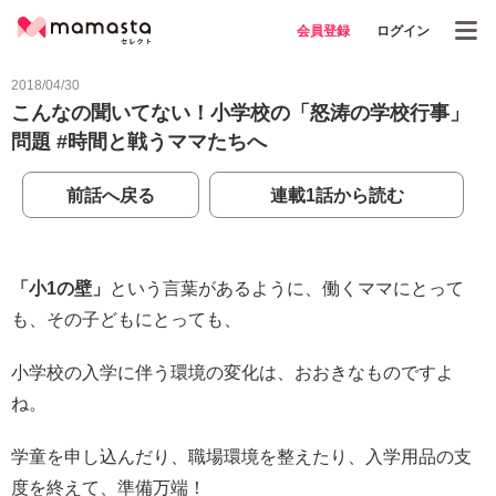
会員登録
ログイン
2018/04/30
こんなの聞いてない！小学校の「怒涛の学校行事」
問題 #時間と戦うママたちへ
前話へ戻る
連載1話から読む
「小1の壁」
という言葉があるように、働くママにとって
も、その子どもにとっても、
小学校の入学に伴う環境の変化は、おおきなものですよ
ね。
学童を申し込んだり、職場環境を整えたり、入学用品の支
度を終えて、準備万端！