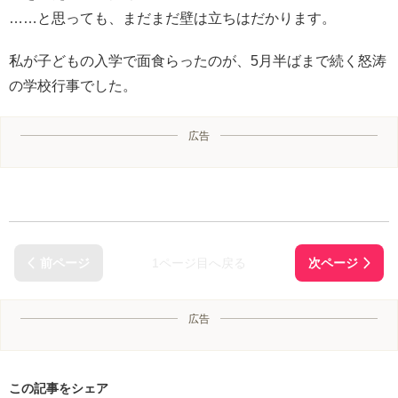
……と思っても、まだまだ壁は立ちはだかります。
私が子どもの入学で面食らったのが、5月半ばまで続く怒涛
の学校行事でした。
広告
1ページ目へ戻る
広告
この記事をシェア