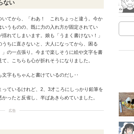
らない
ついてから、「わあ！ これちょっと違う。今か
はいうものの、既に力の入れ方が固定されてい
が揺れてしまいます。娘も「うまく書けない！」
のうちに直さないと、大人になってから、困る
！」の一点張り。今まで楽しそうに絵や文字を書
見て、こちらも心が折れそうになりました。
も文字もちゃんと書けているのだし‥
まっているけれど、2、3才ころにしっかり鉛筆を
悪かったと反省し、半ばあきらめていました。
広告