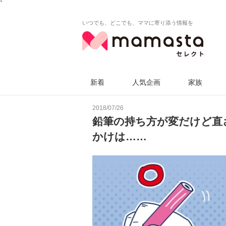
`
いつでも、どこでも、ママに寄り添う情報を
新着
人気企画
家族
2018/07/26
鉛筆の持ち方が変だけど直
かけは……