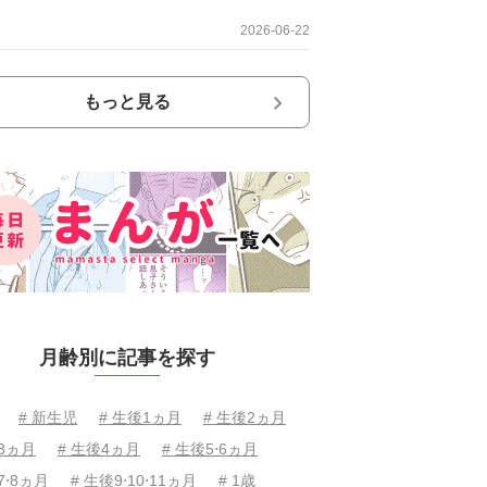
2026-06-22
もっと見る
月齢別に記事を探す
# 新生児
# 生後1ヵ月
# 生後2ヵ月
後3ヵ月
# 生後4ヵ月
# 生後5⋅6ヵ月
7⋅8ヵ月
# 生後9⋅10⋅11ヵ月
# 1歳