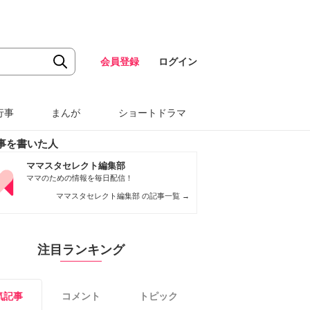
会員登録
ログイン
行事
まんが
ショートドラマ
事を書いた人
ママスタセレクト編集部
ママのための情報を毎日配信！
ママスタセレクト編集部 の記事一覧
→
注目ランキング
気記事
コメント
トピック