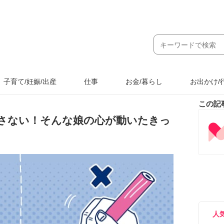
子育て/妊娠/出産
仕事
お金/暮らし
お出かけ/
この記
さない！そんな娘の心が動いたきっ
人