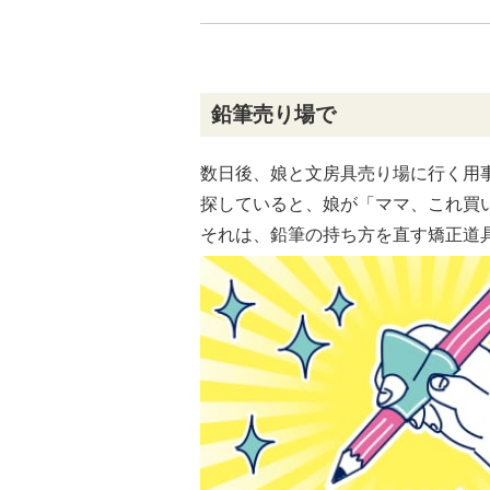
鉛筆売り場で
数日後、娘と文房具売り場に行く用
探していると、娘が「ママ、これ買
それは、鉛筆の持ち方を直す矯正道