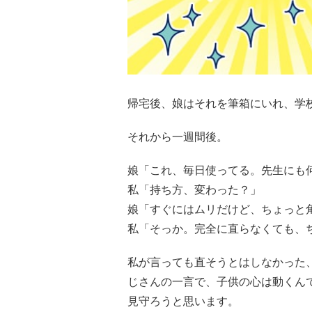
帰宅後、娘はそれを筆箱にいれ、学
それから一週間後。
娘「これ、毎日使ってる。先生にも
私「持ち方、変わった？」
娘「すぐにはムリだけど、ちょっと
私「そっか。完全に直らなくても、
私が言っても直そうとはしなかった
じさんの一言で、子供の心は動くん
見守ろうと思います。