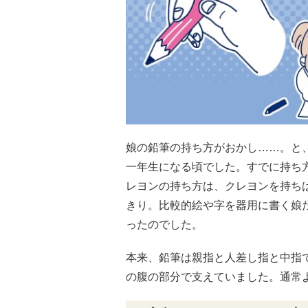
娘の鉛筆の持ち方がおかし……。と
一年生になる頃でした。すでに持ち
レヨンの持ち方は、クレヨンを持ち
きり。比較的絵や字を器用に書く娘
ったのでした。
本来、鉛筆は親指と人差し指と中指
の腹の部分で支えていました。通常