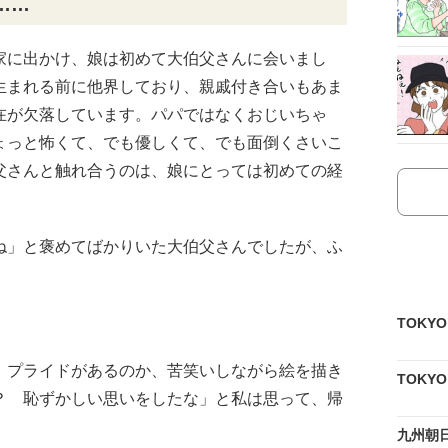
……
家に出かけ、娘は初めて大伯父さんに会いまし
生まれる前に他界しており、親戚付き合いもあま
在が欠落しています。パパではなくおじいちゃ
ょっと怖くて、でも優しくて、でも面倒くさいこ
父さんと触れ合うのは、娘にとっては初めての経
ね」と褒めてばかりいた大伯父さんでしたが、ふ
TOKY
。プライドがあるのか、苦笑いしながら絵を描き
TOKY
？ 恥ずかしい思いをしたな」と私は思って、帰
九州朝