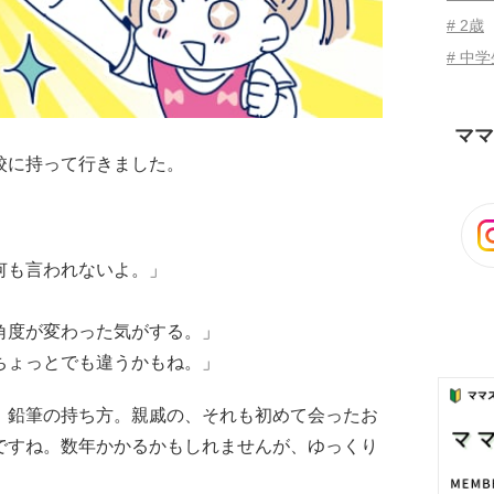
# 2歳
# 中
ママ
校に持って行きました。
何も言われないよ。」
角度が変わった気がする。」
ちょっとでも違うかもね。」
、鉛筆の持ち方。親戚の、それも初めて会ったお
ですね。数年かかるかもしれませんが、ゆっくり