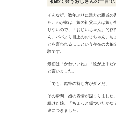
初めて会うおじさんの一言で
そんな折、数年ぶりに遠方の親戚の
た。わが家は、娘の祖父二人は娘が
りないので、「おじいちゃん」的存
ん。パパより目上のおじちゃん。ち
とを言われる……という存在の大伯
験です。
最初は「かわいいね」「絵が上手だ
と言いました。
「でも、鉛筆の持ち方がダメだ」
その瞬間、娘の表情が固まりました
続けた娘。「ちょっと傷ついたかな
途につきました。