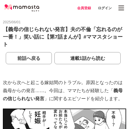
会員登録
ログイン
2025/06/01
【義母の信じられない発言】夫の不倫「忘れるのが
一番！」笑い話に【第7話まんが】#ママスタショー
ト
前話へ戻る
連載1話から読む
次から次へと起こる嫁姑間のトラブル。原因となったのは
義母からの発言……。今回は、ママたちが経験した「
義母
の信じられない発言
」に関するエピソードを紹介します。