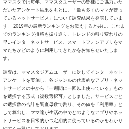
ママスタでは毎年、ママスタユーザーの皆様にご協力いた
だいたアンケート結果をもとに、「最も多くのママが使っ
ているネットサービス」について調査結果を発表していま
す。 2019年の最新ランキングをお伝えすると共に、これま
でのランキング推移も振り返り、トレンドの移り変わりの
早いインターネットサービス、スマートフォンアプリをマ
マたちがどのように利用してきたかをお知らせいたしま
す。
調査は、ママスタジアムユーザーに対してインターネット
アンケートを実施し、各ジャンルの代表的なアプリ・ネッ
トサービスの中から「一週間に一回以上使っている」もの
を選択する形式（複数選択可）としました。サービスごと
の選択数の合計を調査母数で割り、その値を「利用率」と
して算出し、ママ達が生活の中でどのようなアプリやネッ
トサービスを日常的かつ定期的に使っているのかをわかり
やすく一覧にしております。