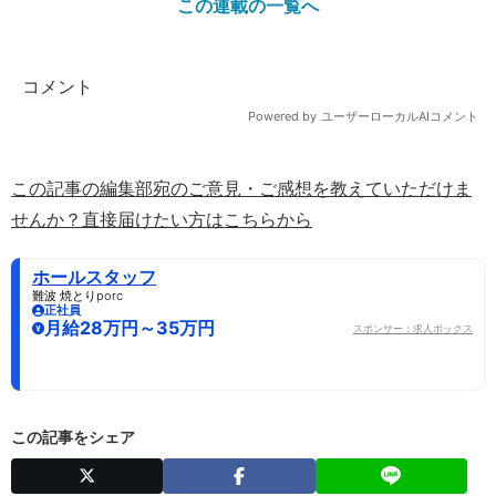
この連載の一覧へ
この記事の編集部宛のご意見・ご感想を教えていただけま
せんか？直接届けたい方はこちらから
ホールスタッフ
難波 焼とりporc
正社員
月給28万円～35万円
スポンサー：求人ボックス
この記事をシェア