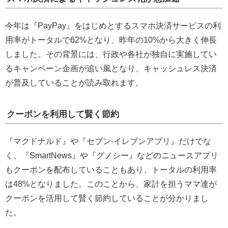
今年は『PayPay』をはじめとするスマホ決済サービスの利
用率がトータルで62%となり、昨年の10%から大きく伸長
しました。その背景には、行政や各社が独自に実施してい
るキャンペーン企画が追い風となり、キャッシュレス決済
が普及していることが読み取れます。
クーポンを利用して賢く節約
『マクドナルド』や『セブン-イレブンアプリ』だけでな
く、『SmartNews』や『グノシー』などのニュースアプリ
もクーポンを配布していることもあり、トータルの利用率
は48%となりました。このことから、家計を担うママ達が
クーポンを活用して賢く節約していることが分かりまし
た。