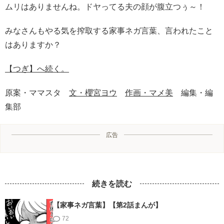
ムリはありませんね。ドヤってる夫の顔が腹立つぅ～！
みなさんもやる気を搾取する家事ネガ言葉、言われたこと
はありますか？
【つぎ】へ続く。
原案・ママスタ
文・櫻宮ヨウ
作画・マメ美
編集・編
集部
広告
続きを読む
【家事ネガ言葉】【第2話まんが】
72