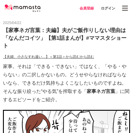
会員登録
ログイン
2025/04/22
【家事ネガ言葉：夫編】夫がご飯作りしない理由は
「なんだコイツ」【第1話まんが】#ママスタショー
ト
【夫婦、小さなすれ違い…】＜第1話＞から読むから読む
家事。それは「できる・できない」ではなく、「やる・や
らない」の二択しかないもの。どうせやらなければならな
いなら、できるだけ気持ちよくこなしたいものですよね。
そんな振り絞った“やる気”を搾取する「
家事ネガ言葉
」に関
するエピソードをご紹介。