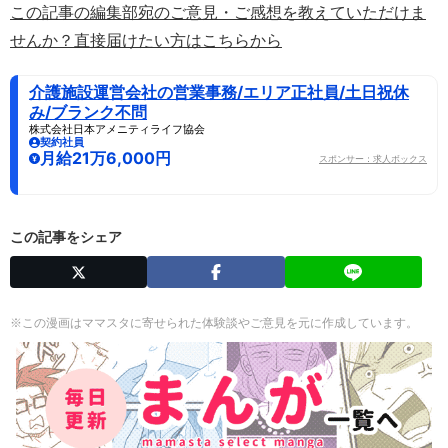
この記事の編集部宛のご意見・ご感想を教えていただけま
せんか？直接届けたい方はこちらから
介護施設運営会社の営業事務/エリア正社員/土日祝休
み/ブランク不問
株式会社日本アメニティライフ協会
契約社員
月給21万6,000円
スポンサー：求人ボックス
この記事をシェア
※この漫画はママスタに寄せられた体験談やご意見を元に作成しています。