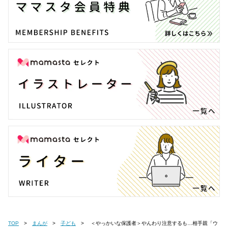
TOP
まんが
子ども
＜やっかいな保護者＞やんわり注意するも…相手親「ウ