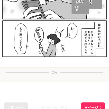
広告
1ページ目へ戻る